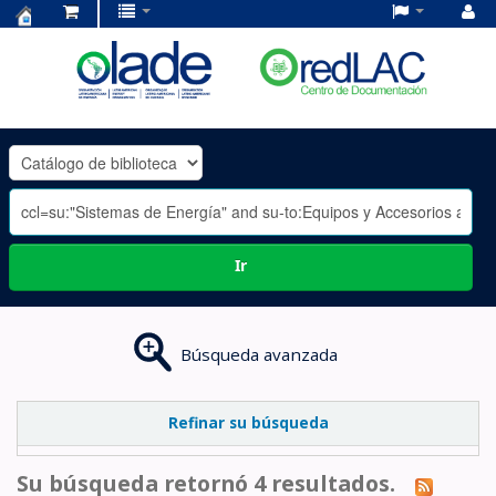
Centro
de
Documentación
OLADE
-
Ir
Búsqueda avanzada
Refinar su búsqueda
Su búsqueda retornó 4 resultados.