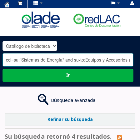
Centro
de
Documentación
OLADE
-
Ir
Búsqueda avanzada
Refinar su búsqueda
Su búsqueda retornó 4 resultados.