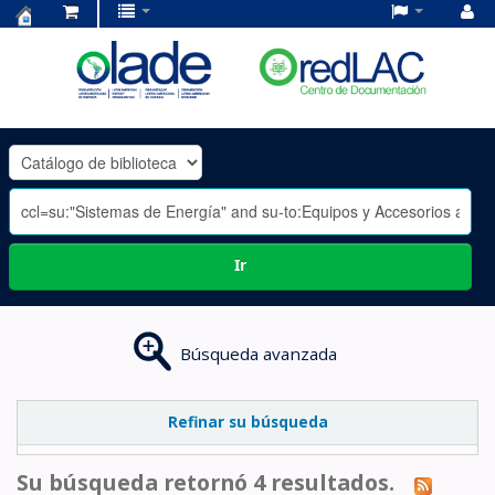
Centro
de
Documentación
OLADE
-
Ir
Búsqueda avanzada
Refinar su búsqueda
Su búsqueda retornó 4 resultados.