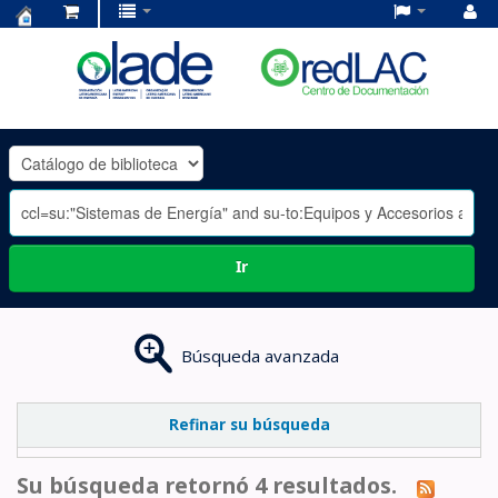
Centro
de
Documentación
OLADE
-
Ir
Búsqueda avanzada
Refinar su búsqueda
Su búsqueda retornó 4 resultados.