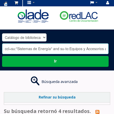
Centro
de
Documentación
OLADE
-
Ir
Búsqueda avanzada
Refinar su búsqueda
Su búsqueda retornó 4 resultados.