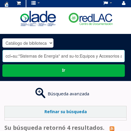
Centro
de
Documentación
OLADE
-
Ir
Búsqueda avanzada
Refinar su búsqueda
Su búsqueda retornó 4 resultados.