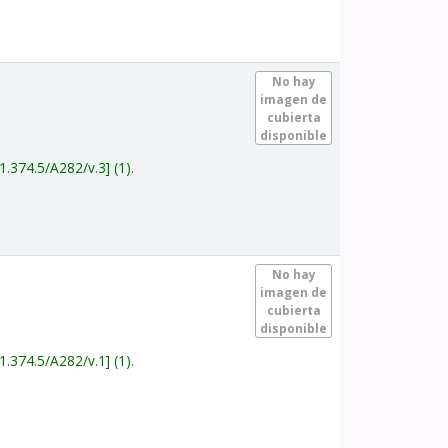
.
No hay
imagen de
cubierta
disponible
1.374.5/A282/v.3
(1).
.
No hay
imagen de
cubierta
disponible
1.374.5/A282/v.1
(1).