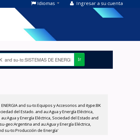
Idiomas
Ingresar a su cuenta
Ir
E ENERGIA and su-to:Equipos y Accesorios and itype:BK
iedad del Estado. and au:Agua y Energía Eléctrica,
au:Agua y Energía Eléctrica, Sociedad del Estado and
su-geo:Argentina and au:Agua y Energía Eléctrica,
nd su-to:Producción de Energía'