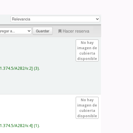
Hacer reserva
No hay
imagen de
cubierta
disponible
1.374.5/A282/v.2
(3).
No hay
imagen de
cubierta
disponible
1.374.5/A282/v.4
(1).