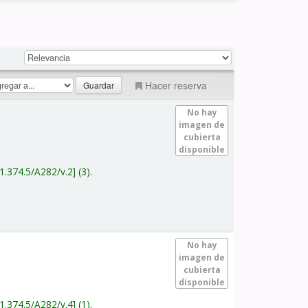
Hacer reserva
No hay
imagen de
cubierta
disponible
1.374.5/A282/v.2
(3).
No hay
imagen de
cubierta
disponible
1.374.5/A282/v.4
(1).