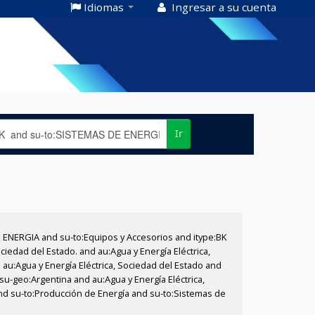
Idiomas
Ingresar a su cuenta
Ir
E ENERGIA and su-to:Equipos y Accesorios and itype:BK
iedad del Estado. and au:Agua y Energía Eléctrica,
au:Agua y Energía Eléctrica, Sociedad del Estado and
su-geo:Argentina and au:Agua y Energía Eléctrica,
and su-to:Producción de Energía and su-to:Sistemas de