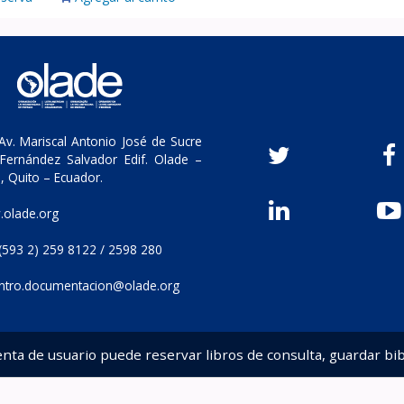
v. Mariscal Antonio José de Sucre
Fernández Salvador Edif. Olade –
, Quito – Ecuador.
olade.org
(593 2) 259 8122 / 2598 280
ntro.documentacion@olade.org
enta de usuario puede reservar libros de consulta, guardar bib