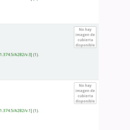
.
No hay
imagen de
cubierta
disponible
1.374.5/A282/v.3
(1).
.
No hay
imagen de
cubierta
disponible
1.374.5/A282/v.1
(1).