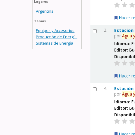
Lugares
Argentina
Hacer r
Temas
3.
Estacion
Equipos y Accesorios
por
Agua
Producción de Energí...
Sistemas de Energía
Idioma:
E
Editor:
Bu
Disponibi
Hacer r
4.
Estación
por
Agua
Idioma:
E
Editor:
Bu
Disponibi
Hacer r