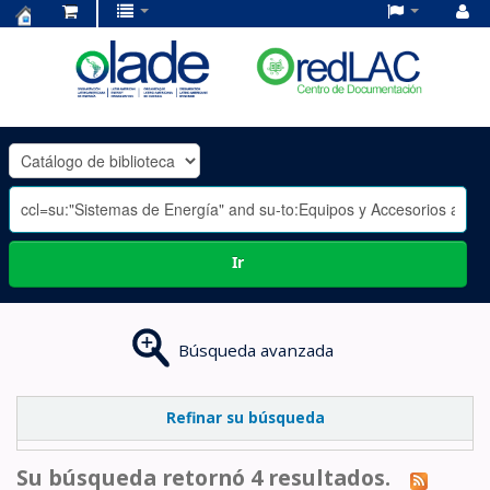
Centro
de
Documentación
OLADE
-
Ir
Búsqueda avanzada
Refinar su búsqueda
Su búsqueda retornó 4 resultados.