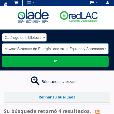
Centro
de
Documentación
OLADE
-
Ir
Búsqueda avanzada
Refinar su búsqueda
Su búsqueda retornó 4 resultados.