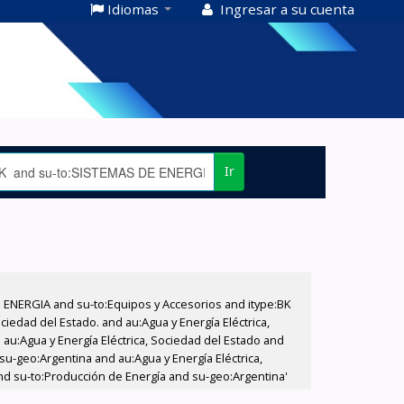
Idiomas
Ingresar a su cuenta
Ir
E ENERGIA and su-to:Equipos y Accesorios and itype:BK
iedad del Estado. and au:Agua y Energía Eléctrica,
au:Agua y Energía Eléctrica, Sociedad del Estado and
su-geo:Argentina and au:Agua y Energía Eléctrica,
and su-to:Producción de Energía and su-geo:Argentina'