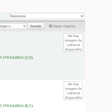
Hacer reserva
No hay
imagen de
cubierta
disponible
1.374.5/A282/v.2
(3).
No hay
imagen de
cubierta
disponible
1.374.5/A282/v.4
(1).