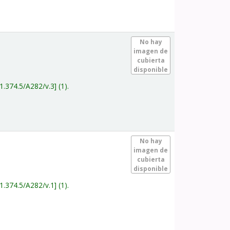
.
No hay
imagen de
cubierta
disponible
1.374.5/A282/v.3
(1).
.
No hay
imagen de
cubierta
disponible
1.374.5/A282/v.1
(1).