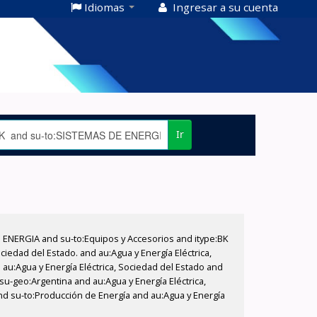
Idiomas
Ingresar a su cuenta
Ir
E ENERGIA and su-to:Equipos y Accesorios and itype:BK
iedad del Estado. and au:Agua y Energía Eléctrica,
au:Agua y Energía Eléctrica, Sociedad del Estado and
su-geo:Argentina and au:Agua y Energía Eléctrica,
and su-to:Producción de Energía and au:Agua y Energía