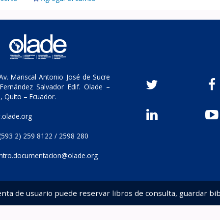
v. Mariscal Antonio José de Sucre
Fernández Salvador Edif. Olade –
, Quito – Ecuador.
olade.org
(593 2) 259 8122 / 2598 280
ntro.documentacion@olade.org
enta de usuario puede reservar libros de consulta, guardar bib