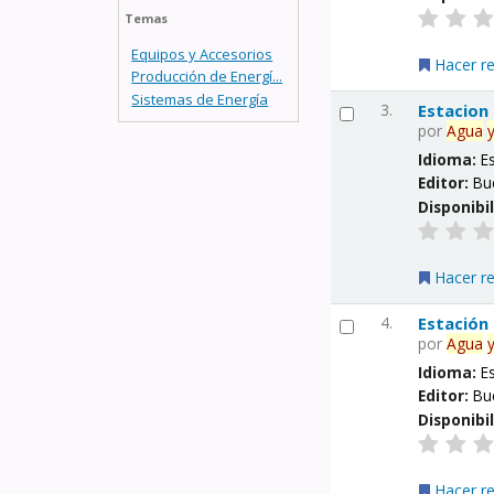
Temas
Equipos y Accesorios
Hacer r
Producción de Energí...
Sistemas de Energía
3.
Estacion
por
Agua
Idioma:
E
Editor:
Bu
Disponibi
Hacer r
4.
Estación
por
Agua
Idioma:
E
Editor:
Bu
Disponibi
Hacer r