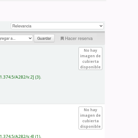
Hacer reserva
No hay
imagen de
cubierta
disponible
1.374.5/A282/v.2
(3).
No hay
imagen de
cubierta
disponible
1.374.5/A282/v.4
(1).