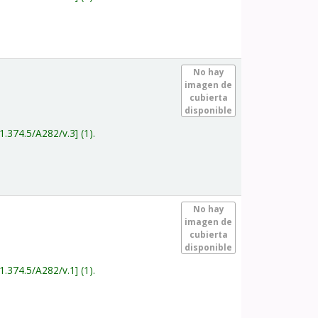
.
No hay
imagen de
cubierta
disponible
1.374.5/A282/v.3
(1).
.
No hay
imagen de
cubierta
disponible
1.374.5/A282/v.1
(1).