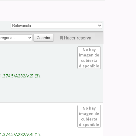
Hacer reserva
No hay
imagen de
cubierta
disponible
1.374.5/A282/v.2
(3).
No hay
imagen de
cubierta
disponible
1.374.5/A282/v.4
(1).