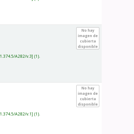
.
No hay
imagen de
cubierta
disponible
1.374.5/A282/v.3
(1).
.
No hay
imagen de
cubierta
disponible
1.374.5/A282/v.1
(1).