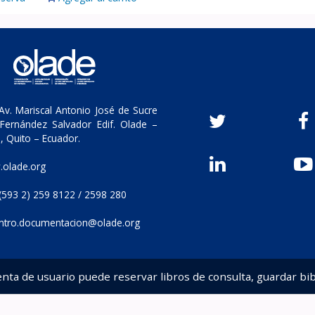
v. Mariscal Antonio José de Sucre
Fernández Salvador Edif. Olade –
, Quito – Ecuador.
olade.org
(593 2) 259 8122 / 2598 280
ntro.documentacion@olade.org
enta de usuario puede reservar libros de consulta, guardar bib