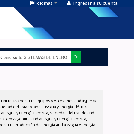
Idiomas
Ingresar a su cuenta
Ir
E ENERGIA and su-to:Equipos y Accesorios and itype:BK
iedad del Estado. and au:Agua y Energía Eléctrica,
au:Agua y Energía Eléctrica, Sociedad del Estado and
su-geo:Argentina and au:Agua y Energía Eléctrica,
and su-to:Producción de Energía and au:Agua y Energía