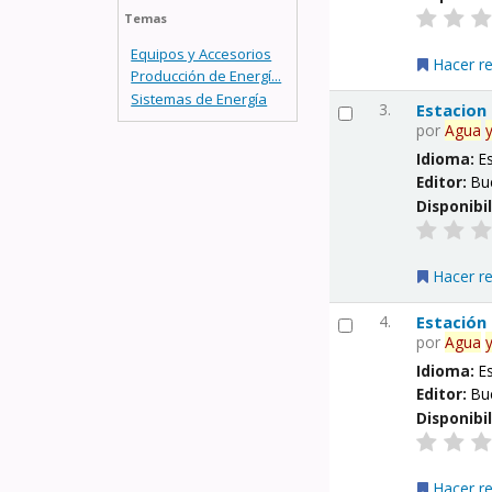
Temas
Equipos y Accesorios
Hacer r
Producción de Energí...
Sistemas de Energía
3.
Estacion
por
Agua
Idioma:
E
Editor:
Bu
Disponibi
Hacer r
4.
Estación
por
Agua
Idioma:
E
Editor:
Bu
Disponibi
Hacer r