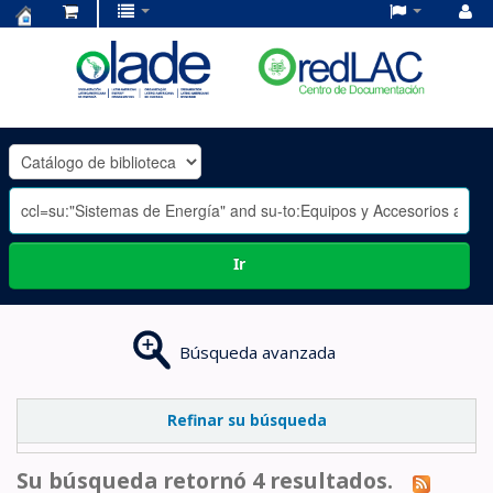
Centro
de
Documentación
OLADE
-
Ir
Búsqueda avanzada
Refinar su búsqueda
Su búsqueda retornó 4 resultados.