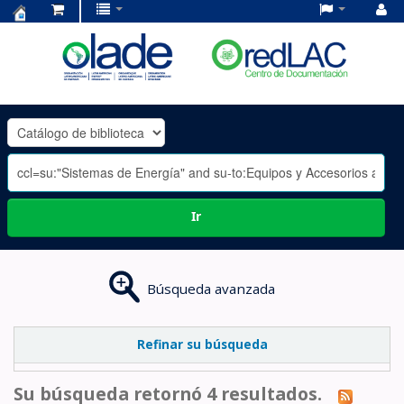
Centro
de
Documentación
OLADE
-
Ir
Búsqueda avanzada
Refinar su búsqueda
Su búsqueda retornó 4 resultados.