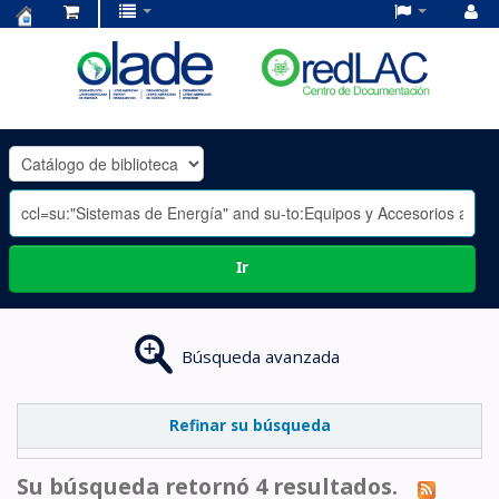
Centro
de
Documentación
OLADE
-
Ir
Búsqueda avanzada
Refinar su búsqueda
Su búsqueda retornó 4 resultados.