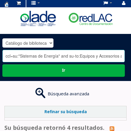
Centro
de
Documentación
OLADE
-
Ir
Búsqueda avanzada
Refinar su búsqueda
Su búsqueda retornó 4 resultados.