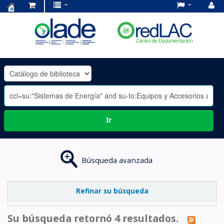
Centro
de
Documentación
OLADE
-
Ir
Búsqueda avanzada
Refinar su búsqueda
Su búsqueda retornó 4 resultados.