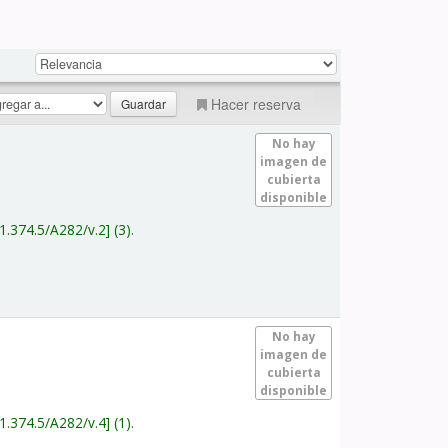
Hacer reserva
No hay
imagen de
cubierta
disponible
1.374.5/A282/v.2
(3).
No hay
imagen de
cubierta
disponible
1.374.5/A282/v.4
(1).