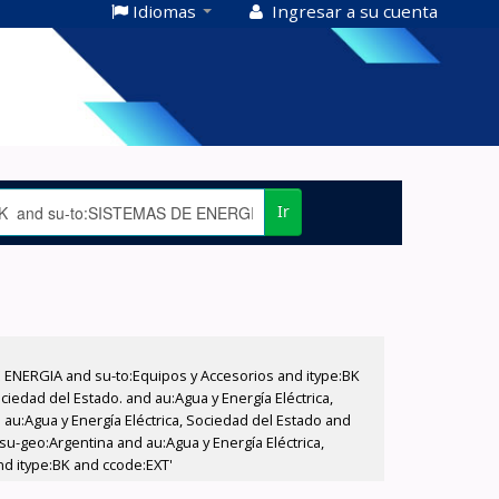
Idiomas
Ingresar a su cuenta
Ir
E ENERGIA and su-to:Equipos y Accesorios and itype:BK
iedad del Estado. and au:Agua y Energía Eléctrica,
au:Agua y Energía Eléctrica, Sociedad del Estado and
su-geo:Argentina and au:Agua y Energía Eléctrica,
nd itype:BK and ccode:EXT'