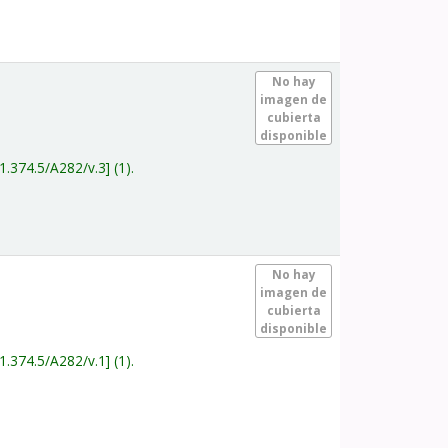
.
No hay
imagen de
cubierta
disponible
1.374.5/A282/v.3
(1).
.
No hay
imagen de
cubierta
disponible
1.374.5/A282/v.1
(1).