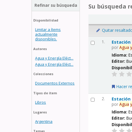
Refinar su búsqueda
Su búsqueda re
Disponibilidad
Limitar a ítems
Quitar resaltad
actualmente
disponibles.
1.
Estación
por
Agua
Autores
Idioma:
E
Agua y Energía Eléct...
Editor:
Bu
Agua y Energía Eléct...
Disponibi
Colecciones
Documentos Externos
Hacer r
Tipos de ítem
2.
Estación
Libros
por
Agua
Idioma:
E
Lugares
Editor:
Bu
Argentina
Disponibi
Temas