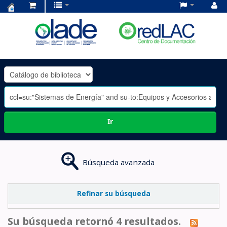
Centro
de
Documentación
OLADE
-
Ir
Búsqueda avanzada
Refinar su búsqueda
Su búsqueda retornó 4 resultados.