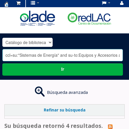
Centro
de
Documentación
OLADE
-
Ir
Búsqueda avanzada
Refinar su búsqueda
Su búsqueda retornó 4 resultados.