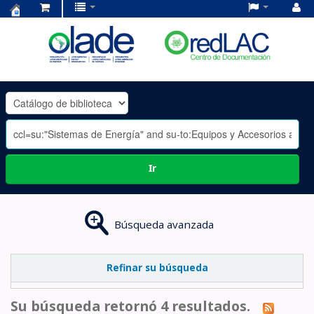
Centro
de
Documentación
OLADE
-
Ir
Búsqueda avanzada
Refinar su búsqueda
Su búsqueda retornó 4 resultados.