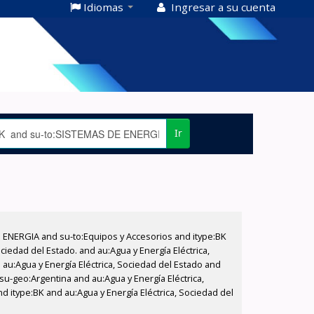
Idiomas
Ingresar a su cuenta
Ir
E ENERGIA and su-to:Equipos y Accesorios and itype:BK
iedad del Estado. and au:Agua y Energía Eléctrica,
au:Agua y Energía Eléctrica, Sociedad del Estado and
su-geo:Argentina and au:Agua y Energía Eléctrica,
d itype:BK and au:Agua y Energía Eléctrica, Sociedad del