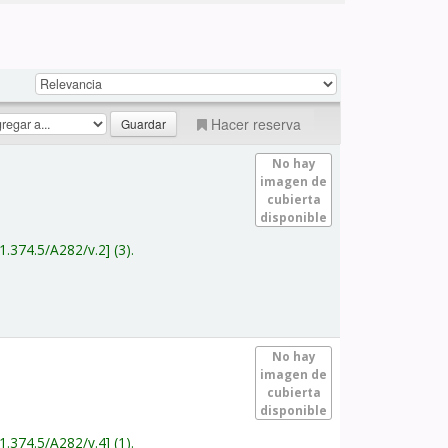
Hacer reserva
No hay
imagen de
cubierta
disponible
1.374.5/A282/v.2
(3).
No hay
imagen de
cubierta
disponible
1.374.5/A282/v.4
(1).