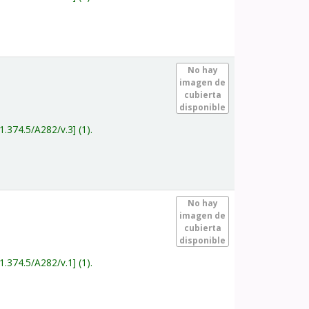
.
No hay
imagen de
cubierta
disponible
1.374.5/A282/v.3
(1).
.
No hay
imagen de
cubierta
disponible
1.374.5/A282/v.1
(1).