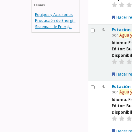
Temas
Equipos y Accesorios
Hacer r
Producción de Energí...
Sistemas de Energía
3.
Estacion
por
Agua
Idioma:
E
Editor:
Bu
Disponibi
Hacer r
4.
Estación
por
Agua
Idioma:
E
Editor:
Bu
Disponibi
Hacer r