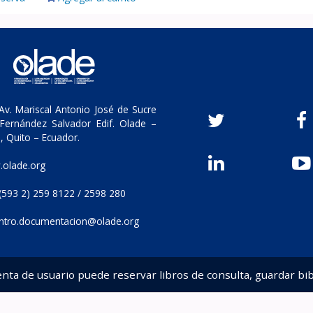
v. Mariscal Antonio José de Sucre
Fernández Salvador Edif. Olade –
, Quito – Ecuador.
olade.org
(593 2) 259 8122 / 2598 280
ntro.documentacion@olade.org
enta de usuario puede reservar libros de consulta, guardar bib