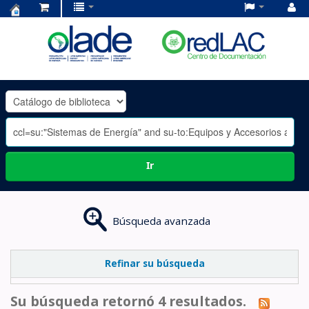
Centro
de
Documentación
OLADE
-
Ir
Búsqueda avanzada
Refinar su búsqueda
Su búsqueda retornó 4 resultados.