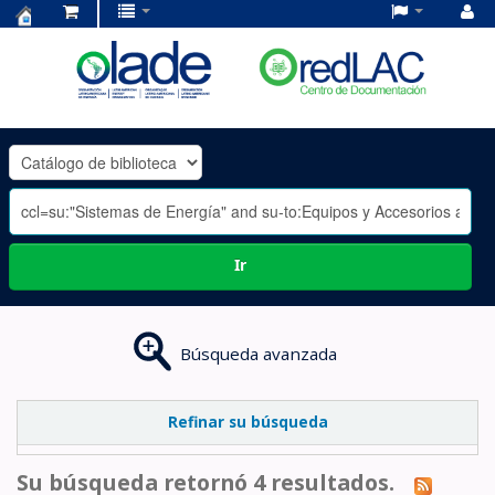
Centro
de
Documentación
OLADE
-
Ir
Búsqueda avanzada
Refinar su búsqueda
Su búsqueda retornó 4 resultados.