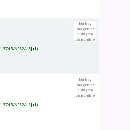
.
No hay
imagen de
cubierta
disponible
1.374.5/A282/v.3
(1).
.
No hay
imagen de
cubierta
disponible
1.374.5/A282/v.1
(1).