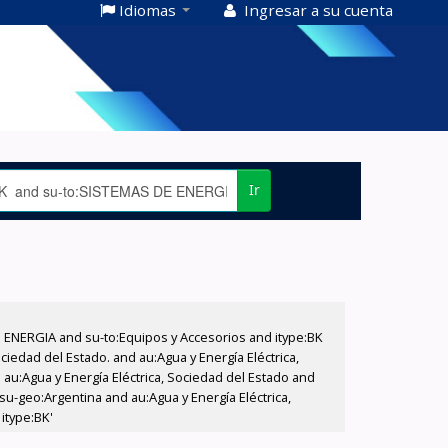
Idiomas
Ingresar a su cuenta
Ir
E ENERGIA and su-to:Equipos y Accesorios and itype:BK
iedad del Estado. and au:Agua y Energía Eléctrica,
au:Agua y Energía Eléctrica, Sociedad del Estado and
su-geo:Argentina and au:Agua y Energía Eléctrica,
itype:BK'