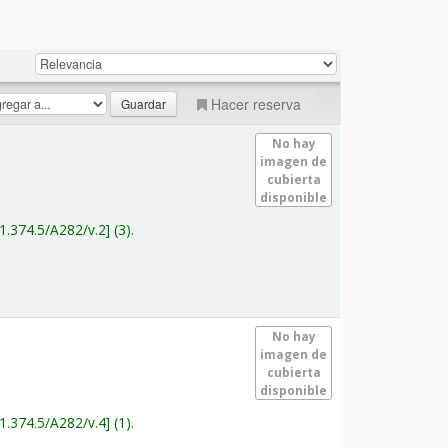
Hacer reserva
No hay
imagen de
cubierta
disponible
1.374.5/A282/v.2
(3).
No hay
imagen de
cubierta
disponible
1.374.5/A282/v.4
(1).