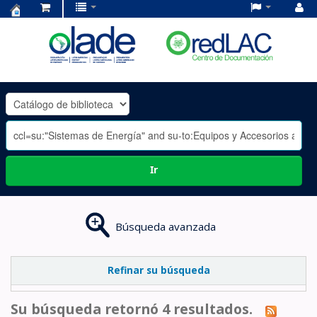
Centro
de
Documentación
OLADE
-
Ir
Búsqueda avanzada
Refinar su búsqueda
Su búsqueda retornó 4 resultados.