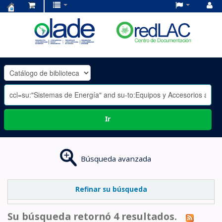
Centro
de
Documentación
OLADE
-
Ir
Búsqueda avanzada
Refinar su búsqueda
Su búsqueda retornó 4 resultados.