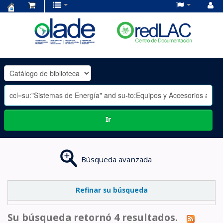
Centro
de
Documentación
OLADE
-
Ir
Búsqueda avanzada
Refinar su búsqueda
Su búsqueda retornó 4 resultados.