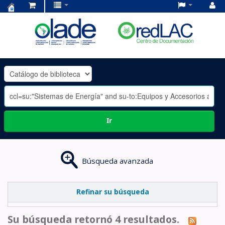
Centro
de
Documentación
OLADE
-
Ir
Búsqueda avanzada
Refinar su búsqueda
Su búsqueda retornó 4 resultados.