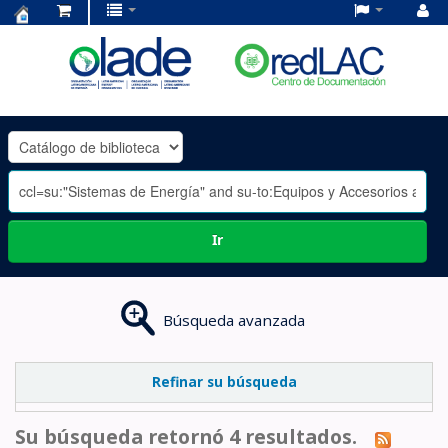
Centro
de
Documentación
OLADE
-
Ir
Búsqueda avanzada
Refinar su búsqueda
Su búsqueda retornó 4 resultados.