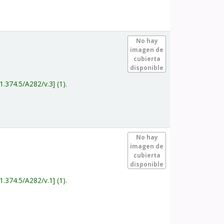
.
No hay
imagen de
cubierta
disponible
1.374.5/A282/v.3
(1).
.
No hay
imagen de
cubierta
disponible
1.374.5/A282/v.1
(1).