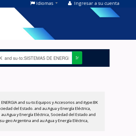
Idiomas
Ingresar a su cuenta
Ir
E ENERGIA and su-to:Equipos y Accesorios and itype:BK
iedad del Estado. and au:Agua y Energía Eléctrica,
au:Agua y Energía Eléctrica, Sociedad del Estado and
su-geo:Argentina and au:Agua y Energía Eléctrica,