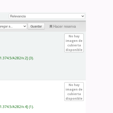
Hacer reserva
No hay
imagen de
cubierta
disponible
1.374.5/A282/v.2
(3).
No hay
imagen de
cubierta
disponible
1.374.5/A282/v.4
(1).