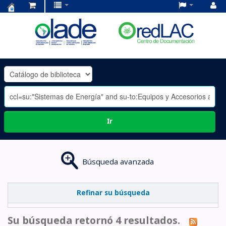
Centro
de
Documentación
OLADE
-
Ir
Búsqueda avanzada
Refinar su búsqueda
Su búsqueda retornó 4 resultados.