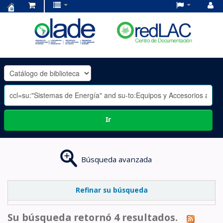
Centro
de
Documentación
OLADE
-
Ir
Búsqueda avanzada
Refinar su búsqueda
Su búsqueda retornó 4 resultados.