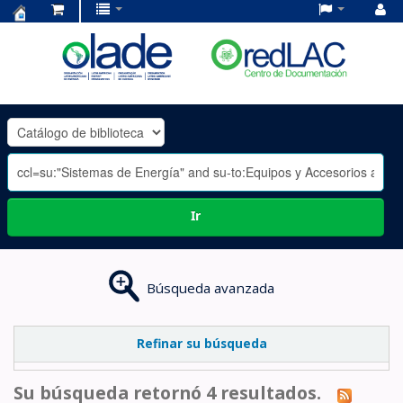
Centro
de
Documentación
OLADE
-
Ir
Búsqueda avanzada
Refinar su búsqueda
Su búsqueda retornó 4 resultados.