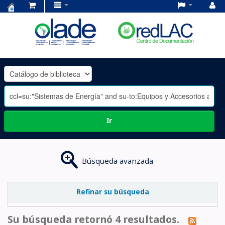
Centro
de
Documentación
OLADE
-
Ir
Búsqueda avanzada
Refinar su búsqueda
Su búsqueda retornó 4 resultados.