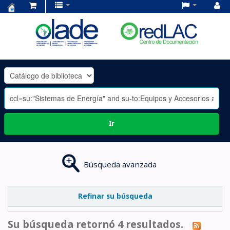
Centro
de
Documentación
OLADE
-
Ir
Búsqueda avanzada
Refinar su búsqueda
Su búsqueda retornó 4 resultados.