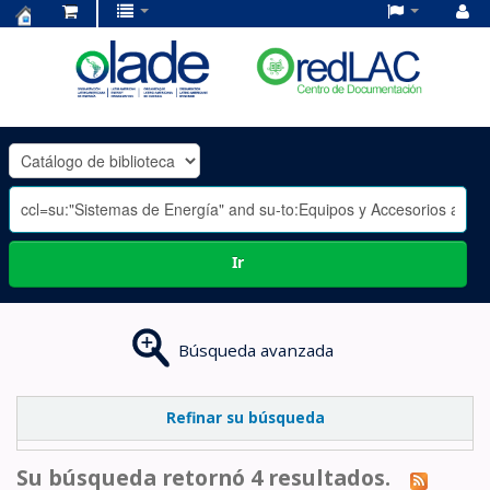
Centro
de
Documentación
OLADE
-
Ir
Búsqueda avanzada
Refinar su búsqueda
Su búsqueda retornó 4 resultados.