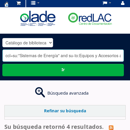
Centro
de
Documentación
OLADE
-
Ir
Búsqueda avanzada
Refinar su búsqueda
Su búsqueda retornó 4 resultados.