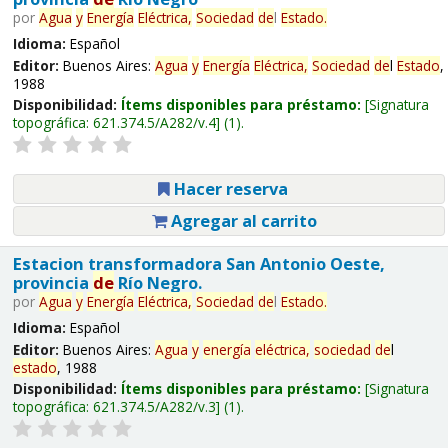
por
Agua
y
Energía
Eléctrica,
Sociedad
de
l
Estado
.
Idioma:
Español
Editor:
Buenos Aires:
Agua
y
Energía
Eléctrica,
Sociedad
de
l
Estado
,
1988
Disponibilidad:
Ítems disponibles para préstamo:
Signatura
topográfica:
621.374.5/A282/v.4
(1).
Hacer reserva
Agregar al carrito
Estacion transformadora San Antonio Oeste,
provincia
de
Río Negro.
por
Agua
y
Energía
Eléctrica,
Sociedad
de
l
Estado
.
Idioma:
Español
Editor:
Buenos Aires:
Agua
y
energía
eléctrica,
sociedad
de
l
estado
, 1988
Disponibilidad:
Ítems disponibles para préstamo:
Signatura
topográfica:
621.374.5/A282/v.3
(1).