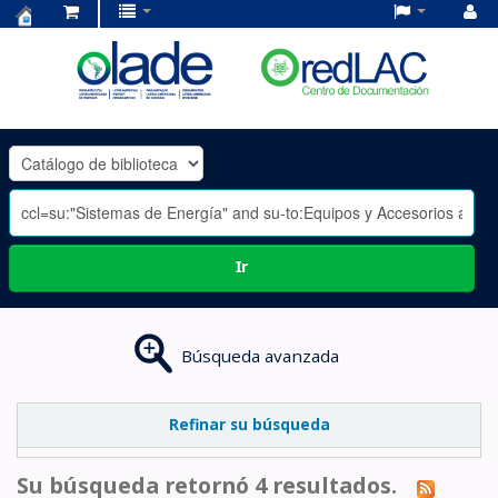
Centro
de
Documentación
OLADE
-
Ir
Búsqueda avanzada
Refinar su búsqueda
Su búsqueda retornó 4 resultados.