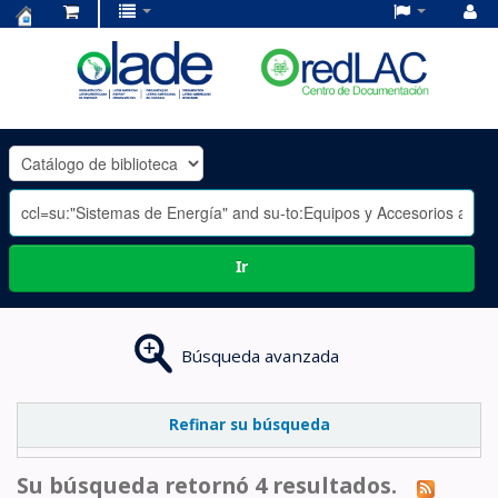
Centro
de
Documentación
OLADE
-
Ir
Búsqueda avanzada
Refinar su búsqueda
Su búsqueda retornó 4 resultados.