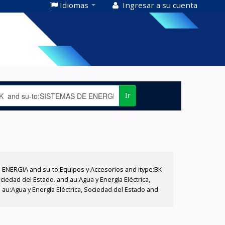
Idiomas
Ingresar a su cuenta
Ir
E ENERGIA and su-to:Equipos y Accesorios and itype:BK
iedad del Estado. and au:Agua y Energía Eléctrica,
au:Agua y Energía Eléctrica, Sociedad del Estado and