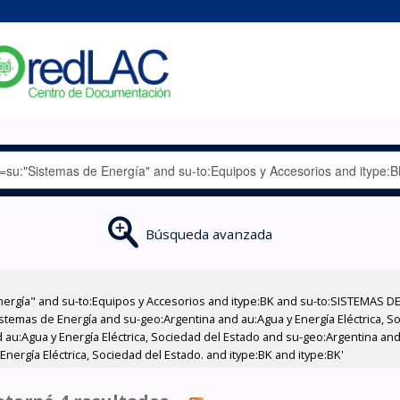
Búsqueda avanzada
nergía" and su-to:Equipos y Accesorios and itype:BK and su-to:SISTEMAS D
stemas de Energía and su-geo:Argentina and au:Agua y Energía Eléctrica, Soc
au:Agua y Energía Eléctrica, Sociedad del Estado and su-geo:Argentina and 
nergía Eléctrica, Sociedad del Estado. and itype:BK and itype:BK'