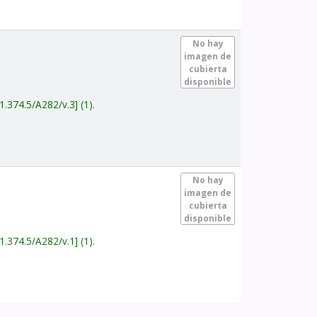
.
No hay
imagen de
cubierta
disponible
1.374.5/A282/v.3
(1).
.
No hay
imagen de
cubierta
disponible
1.374.5/A282/v.1
(1).