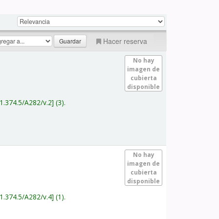
Hacer reserva
No hay
imagen de
cubierta
disponible
1.374.5/A282/v.2
(3).
No hay
imagen de
cubierta
disponible
1.374.5/A282/v.4
(1).