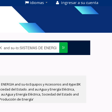
Idiomas
Ingresar a su cuenta
Ir
E ENERGIA and su-to:Equipos y Accesorios and itype:BK
iedad del Estado. and au:Agua y Energía Eléctrica,
au:Agua y Energía Eléctrica, Sociedad del Estado and
:Producción de Energía'