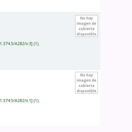
.
No hay
imagen de
cubierta
disponible
1.374.5/A282/v.3
(1).
.
No hay
imagen de
cubierta
disponible
1.374.5/A282/v.1
(1).