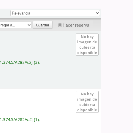
Hacer reserva
No hay
imagen de
cubierta
disponible
1.374.5/A282/v.2
(3).
No hay
imagen de
cubierta
disponible
1.374.5/A282/v.4
(1).