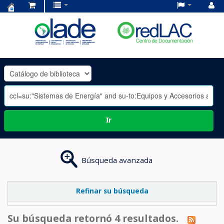
Centro
de
Documentación
OLADE
-
Ir
Búsqueda avanzada
Refinar su búsqueda
Su búsqueda retornó 4 resultados.