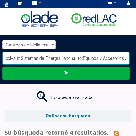
Centro
de
Documentación
OLADE
-
Ir
Búsqueda avanzada
Refinar su búsqueda
Su búsqueda retornó 4 resultados.