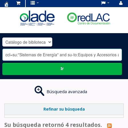
Centro
de
Documentación
OLADE
-
Ir
Búsqueda avanzada
Refinar su búsqueda
Su búsqueda retornó 4 resultados.