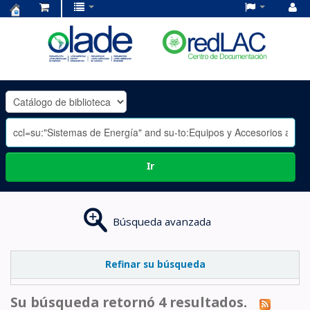
Centro
de
Documentación
OLADE
-
Ir
Búsqueda avanzada
Refinar su búsqueda
Su búsqueda retornó 4 resultados.