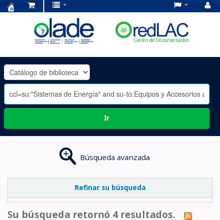
Centro
de
Documentación
OLADE
-
Ir
Búsqueda avanzada
Refinar su búsqueda
Su búsqueda retornó 4 resultados.