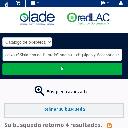
Centro
de
Documentación
OLADE
-
Ir
Búsqueda avanzada
Refinar su búsqueda
Su búsqueda retornó 4 resultados.