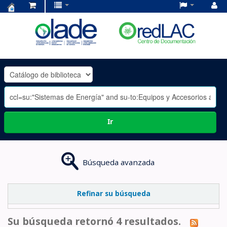
Centro
de
Documentación
OLADE
-
Ir
Búsqueda avanzada
Refinar su búsqueda
Su búsqueda retornó 4 resultados.